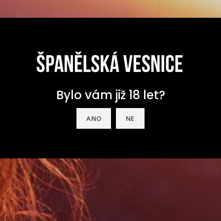
Bylo vám již 18 let?
ANO
NE